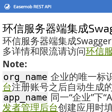
A
Easemob REST API
环信服务器端集成Swag
环信服务器端集成Swagge
多详情和限流请访问
环信
Note:
org_name
企业的唯一标
台
注册账号之后自动生成的企
app_name
同一“企业”下“
发者管理后台
创建应用时填